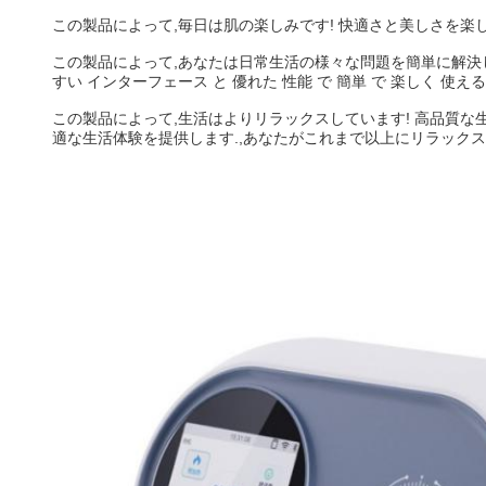
この製品によって,毎日は肌の楽しみです! 快適さと美しさを楽
この製品によって,あなたは日常生活の様々な問題を簡単に解決
すい インターフェース と 優れた 性能 で 簡単 で 楽しく 
この製品によって,生活はよりリラックスしています! 高品質な
適な生活体験を提供します.,あなたがこれまで以上にリラックス