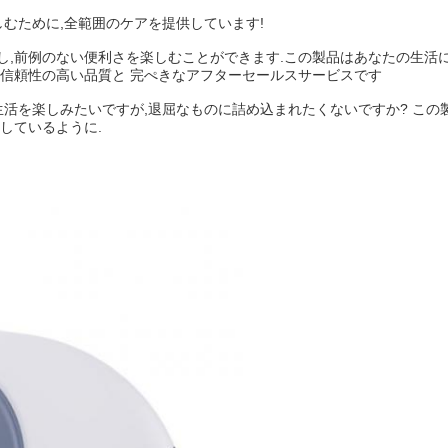
しむために,全範囲のケアを提供しています!
し,前例のない便利さを楽しむことができます.この製品はあなたの生活に
使える信頼性の高い品質と 完ぺきなアフターセールスサービスです
生活を楽しみたいですが,退屈なものに詰め込まれたくないですか? こ
しているように.