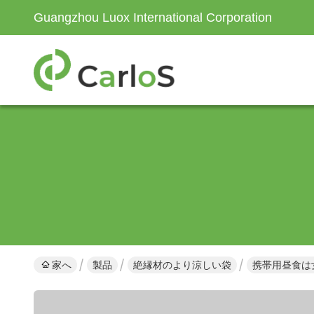
Guangzhou Luox International Corporation
家へ
製品
絶縁材のより涼しい袋
携帯用昼食は