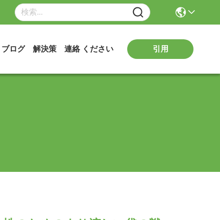
引用
ブログ
解決策
連絡 ください