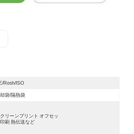
E/Rosh/ISO
却袋/隔熱袋
クリーンプリント オフセッ
印刷 熱伝送など