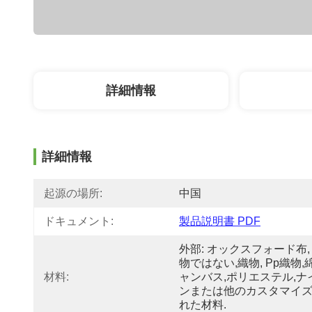
詳細情報
詳細情報
起源の場所:
中国
ドキュメント:
製品説明書 PDF
外部: オックスフォード布,
物ではない,織物, Pp織物,
材料:
ャンバス,ポリエステル,ナ
ンまたは他のカスタマイ
れた材料.