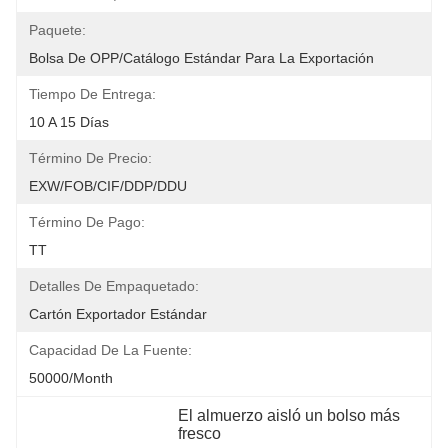
Paquete:
Bolsa De OPP/catálogo Estándar Para La Exportación
Tiempo De Entrega:
10 A 15 Días
Término De Precio:
EXW/FOB/CIF/DDP/DDU
Término De Pago:
TT
Detalles De Empaquetado:
Cartón Exportador Estándar
Capacidad De La Fuente:
50000/Month
El almuerzo aisló un bolso más 
fresco