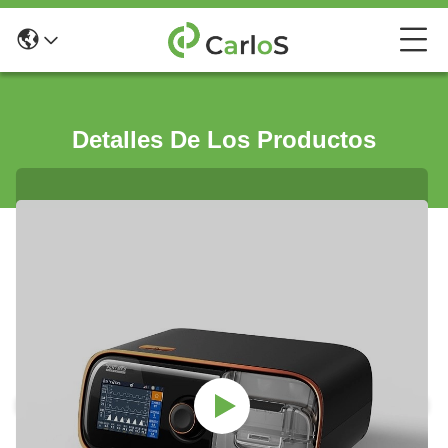
Detalles De Los Productos