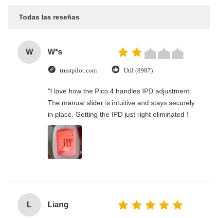
Todas las reseñas
W
W*s
trustpilot.com
Útil (8987)
"I love how the Pico 4 handles IPD adjustment.
The manual slider is intuitive and stays securely
in place. Getting the IPD just right eliminated！
L
Liang