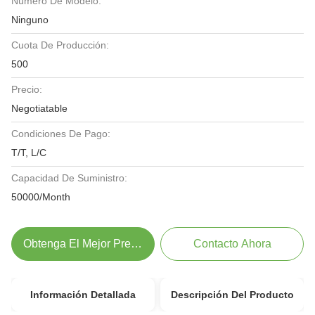
Número De Modelo:
Ninguno
Cuota De Producción:
500
Precio:
Negotiatable
Condiciones De Pago:
T/T, L/C
Capacidad De Suministro:
50000/Month
Obtenga El Mejor Precio
Contacto Ahora
Información Detallada
Descripción Del Producto