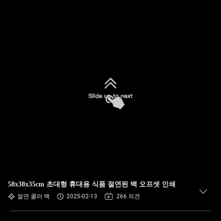
58x38x35cm 초대형 휴대용 식품 절연된 백 오프셋 인쇄
절연 쿨러 백
2025-02-13
266 의견