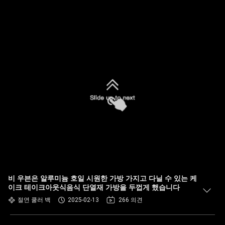
비 우븐은 알루미늄 호일 시원한 가방 가지고 다닐 수 있는 케
이크 테이크아웃식음식 단열재 가방을 두껍게 했습니다
절연 쿨러 백
2025-02-13
266 의견