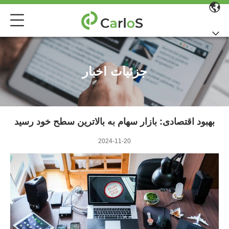
جزئیات اخبار
بهبود اقتصادی: بازار سهام به بالاترین سطح خود رسید
2024-11-20