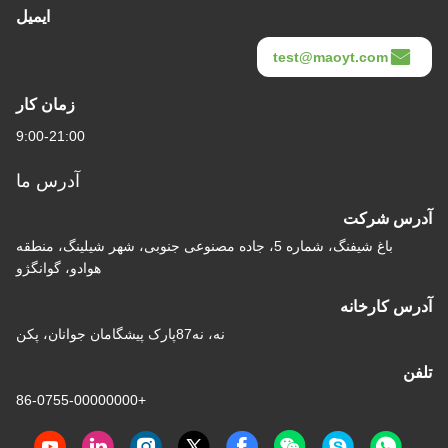
ایمیل
test@maoyt.com
زمان کار
9:00-21:00
آدرس ما
آدرس شرکت
باغ شیفنگ، شماره 5، جاده مصنوعی جنوبی، شهر شیلینگ، منطقه
هوادو، گوانگژو
آدرس کارخانه
نه، نه87پارک پیشگامان جوانان، پکن
تلفن
+86-0755-00000000