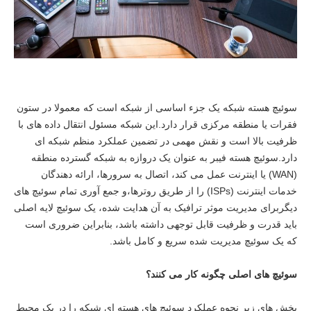
سوئیچ هسته شبکه یک جزء اساسی از شبکه است که معمولا در ستون
فقرات یا منطقه مرکزی قرار دارد.این شبکه مسئول انتقال داده های با
ظرفیت بالا است و نقش مهمی در تضمین عملکرد منظم شبکه ای
دارد.سوئیچ هسته فیبر به عنوان یک دروازه به شبکه گسترده منطقه
(WAN) یا اینترنت عمل می کند، اتصال به سرورها، ارائه دهندگان
خدمات اینترنت (ISPs) را از طریق روترها،و جمع آوری تمام سوئیچ های
دیگربرای مدیریت موثر ترافیک به آن هدایت شده، یک سوئیچ لایه اصلی
باید قدرت و ظرفیت قابل توجهی داشته باشد، بنابراین ضروری است
که یک سوئیچ مدیریت شده سریع و کامل باشد.
سوئیچ های اصلی چگونه کار می کنند؟
بخش های زیر نحوه عملکرد سوئیچ های هسته ای شبکه را در یک محیط