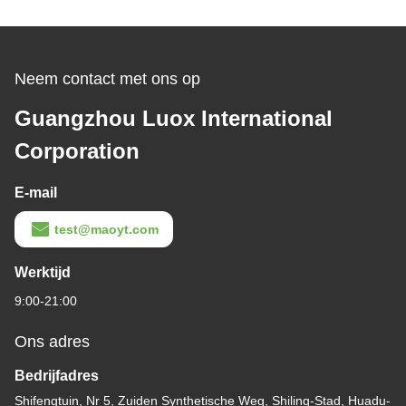
Neem contact met ons op
Guangzhou Luox International
Corporation
E-mail
test@maoyt.com
Werktijd
9:00-21:00
Ons adres
Bedrijfadres
Shifengtuin, Nr 5, Zuiden Synthetische Weg, Shiling-Stad, Huadu-