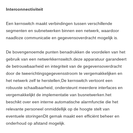
Interconnectiviteit
Een kernswitch maakt verbindingen tussen verschillende
segmenten en subnetwerken binnen een netwerk, waardoor
naadloze communicatie en gegevensoverdracht mogelijk is.
De bovengenoemde punten benadrukken de voordelen van het
gebruik van een netwerkkernswitch.deze apparatuur garandeert
de betrouwbaarheid en integriteit van de gegevensoverdracht
door de tweerichtingsgegevensstroom te vergemakkelijken en
het netwerk zelf te herstellen;De kernswitch vertoont een
robuuste schaalbaarheid, ondersteunt meerdere interfaces en
vergemakkelijkt de implementatie van busnetwerken.het
beschikt over een interne automatische alarmfunctie die het
relevante personeel onmiddellijk op de hoogte stelt van
eventuele storingenDit gemak maakt een efficiënt beheer en
onderhoud op afstand mogelijk.