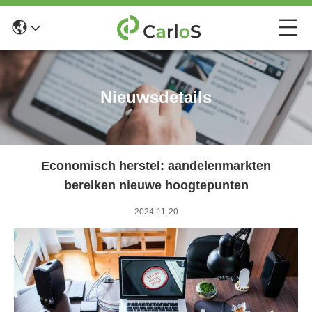
Nieuwsdetails
Economisch herstel: aandelenmarkten
bereiken nieuwe hoogtepunten
2024-11-20