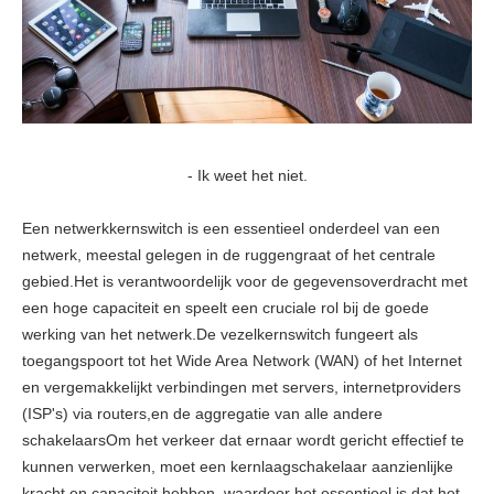
- Ik weet het niet.
Een netwerkkernswitch is een essentieel onderdeel van een
netwerk, meestal gelegen in de ruggengraat of het centrale
gebied.Het is verantwoordelijk voor de gegevensoverdracht met
een hoge capaciteit en speelt een cruciale rol bij de goede
werking van het netwerk.De vezelkernswitch fungeert als
toegangspoort tot het Wide Area Network (WAN) of het Internet
en vergemakkelijkt verbindingen met servers, internetproviders
(ISP's) via routers,en de aggregatie van alle andere
schakelaarsOm het verkeer dat ernaar wordt gericht effectief te
kunnen verwerken, moet een kernlaagschakelaar aanzienlijke
kracht en capaciteit hebben, waardoor het essentieel is dat het