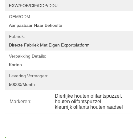
EXW/FOB/CIF/DDP/DDU
OEM/ODM:
Aanpasbaar Naar Behoefte
Fabriek:
Directe Fabriek Met Eigen Exportplatform
Verpakking Details:
Karton
Levering Vermogen:
50000/month
Dierlijke houten olifantspuzzel
, 
Markeren:
houten olifantspuzzel
, 
kleurrijk olifants houten raadsel