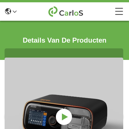
Details Van De Producten