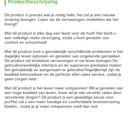
Productbeschrijving
Dit product is precies wat je nodig hebt, het zal je een nieuwe
ervaring brengen. Laten we de verrassingen ontdekken die het
brengt!
Met dit product is elke dag een feest voor de huid! Het biedt u
een volledige reeks verzorging, zodat u kunt genieten van
comfort en schoonheid!
Met dit product kunt u gemakkelijk verschillende problemen in het
dagelijks leven oplossen en genieten van ongekende gemakken.
Dit product zal eindeloze verrassingen in uw leven brengen.De
gebruiksvriendelijke interface en de superieure prestaties maken
het gemakkelijk en aangenaam te gebruikenTegelijkertijd zijn de
kwaliteit betrouwbaar en de perfecte after-sales service, zodat je
geen zorgen hebt.
Met dit product is het leven meer ontspannen! Wil je genieten van
een hoge kwaliteit van leven, maar wil je niet verstrikt raken door
vervelende dingen? Dit product is een geweldige keuze voor
jou!Het zal u een meer handige en comfortabele levenservaring
bieden., zodat je je meer ontspannen voelt dan ooit.