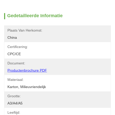
Gedetailleerde Informatie
Plaats Van Herkomst:
China
Certificering:
CPC/CE
Document:
Productenbrochure PDF
Materiaal:
Karton, Milieuvriendelijk
Grootte:
A3/A4/A5
Leeftijd: