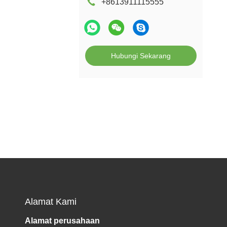
+8613911115555
Hubungi Sekarang
Alamat Kami
Alamat perusahaan