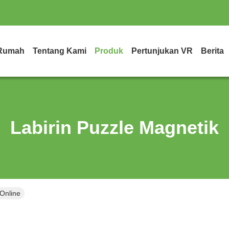
Rumah
Tentang Kami
Produk
Pertunjukan VR
Berita
Labirin Puzzle Magnetik
 Online