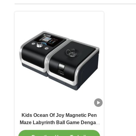
Kids Ocean Of Joy Magnetic Pen
Maze Labyrinth Ball Game Dengan
Papan Gambar