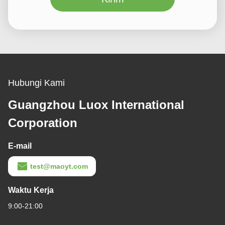
Hubungi Kami
Guangzhou Luox International
Corporation
E-mail
test@maoyt.com
Waktu Kerja
9:00-21:00